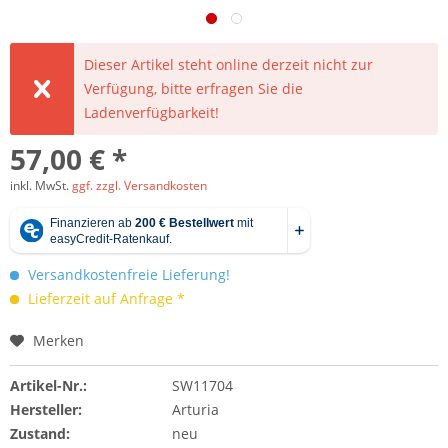
Dieser Artikel steht online derzeit nicht zur
Verfügung, bitte erfragen Sie die
Ladenverfügbarkeit!
57,00 € *
inkl. MwSt.
ggf. zzgl. Versandkosten
Versandkostenfreie Lieferung!
Lieferzeit auf Anfrage *
Merken
Artikel-Nr.:
SW11704
Hersteller:
Arturia
Zustand:
neu