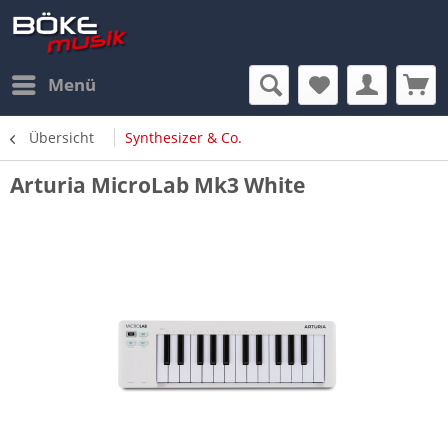
Menü
Übersicht
Synthesizer & Co.
Arturia MicroLab Mk3 White