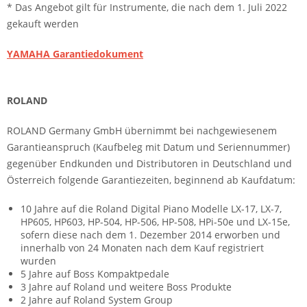
* Das Angebot gilt für Instrumente, die nach dem 1. Juli 2022
gekauft werden
YAMAHA Garantiedokument
ROLAND
ROLAND Germany GmbH übernimmt bei nachgewiesenem
Garantieanspruch (Kaufbeleg mit Datum und Seriennummer)
gegenüber Endkunden und Distributoren in Deutschland und
Österreich folgende Garantiezeiten, beginnend ab Kaufdatum:
10 Jahre auf die Roland Digital Piano Modelle LX-17, LX-7,
HP605, HP603, HP-504, HP-506, HP-508, HPi-50e und LX-15e,
sofern diese nach dem 1. Dezember 2014 erworben und
innerhalb von 24 Monaten nach dem Kauf registriert
wurden
5 Jahre auf Boss Kompaktpedale
3 Jahre auf Roland und weitere Boss Produkte
2 Jahre auf Roland System Group