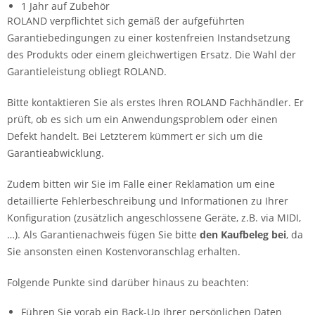
1 Jahr auf Zubehör
ROLAND verpflichtet sich gemäß der aufgeführten
Garantiebedingungen zu einer kostenfreien Instandsetzung
des Produkts oder einem gleichwertigen Ersatz. Die Wahl der
Garantieleistung obliegt ROLAND.
Bitte kontaktieren Sie als erstes Ihren ROLAND Fachhändler. Er
prüft, ob es sich um ein Anwendungsproblem oder einen
Defekt handelt. Bei Letzterem kümmert er sich um die
Garantieabwicklung.
Zudem bitten wir Sie im Falle einer Reklamation um eine
detaillierte Fehlerbeschreibung und Informationen zu Ihrer
Konfiguration (zusätzlich angeschlossene Geräte, z.B. via MIDI,
…). Als Garantienachweis fügen Sie bitte
den Kaufbeleg bei
, da
Sie ansonsten einen Kostenvoranschlag erhalten.
Folgende Punkte sind darüber hinaus zu beachten:
Führen Sie vorab ein Back-Up Ihrer persönlichen Daten