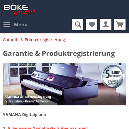
Menü
Garantie & Produktregistrierung
Garantie & Produktregistrierung
YAMAHA Digitalpiano
1.
Allgemeines Yamaha Garantiedokument