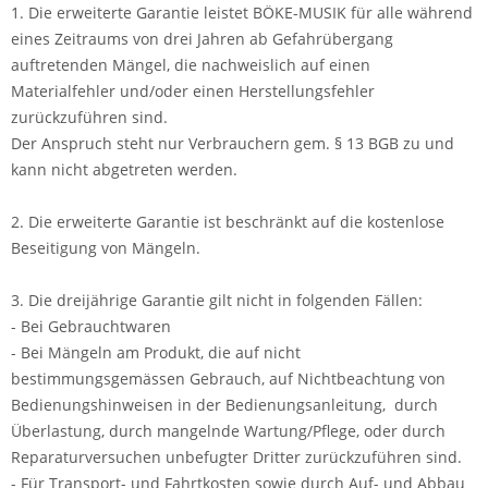
1. Die erweiterte Garantie leistet BÖKE-MUSIK für alle während
eines Zeitraums von drei Jahren ab Gefahrübergang
auftretenden Mängel, die nachweislich auf einen
Materialfehler und/oder einen Herstellungsfehler
zurückzuführen sind.
Der Anspruch steht nur Verbrauchern gem. § 13 BGB zu und
kann nicht abgetreten werden.
2. Die erweiterte Garantie ist beschränkt auf die kostenlose
Beseitigung von Mängeln.
3. Die dreijährige Garantie gilt nicht in folgenden Fällen:
- Bei Gebrauchtwaren
- Bei Mängeln am Produkt, die auf nicht
bestimmungsgemässen Gebrauch, auf Nichtbeachtung von
Bedienungshinweisen in der Bedienungsanleitung, durch
Überlastung, durch mangelnde Wartung/Pflege, oder durch
Reparaturversuchen unbefugter Dritter zurückzuführen sind.
- Für Transport- und Fahrtkosten sowie durch Auf- und Abbau