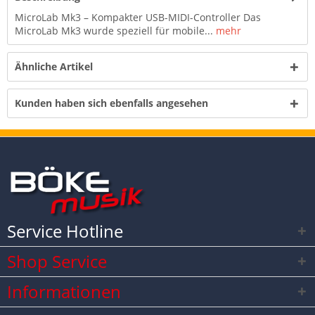
MicroLab Mk3 – Kompakter USB-MIDI-Controller Das
MicroLab Mk3 wurde speziell für mobile...
mehr
Ähnliche Artikel
Kunden haben sich ebenfalls angesehen
Service Hotline
Shop Service
Informationen