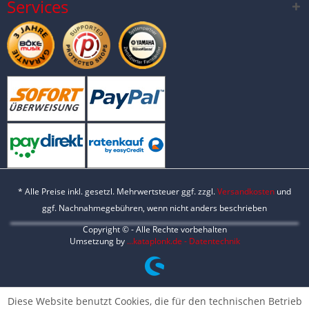
Services
* Alle Preise inkl. gesetzl. Mehrwertsteuer ggf. zzgl.
Versandkosten
und
ggf. Nachnahmegebühren, wenn nicht anders beschrieben
Copyright © - Alle Rechte vorbehalten
Umsetzung by
...kataplonk.de - Datentechnik
Diese Website benutzt Cookies, die für den technischen Betrieb