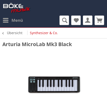
Menü
Übersicht
Synthesizer & Co.
Arturia MicroLab Mk3 Black