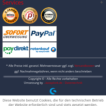
Services
* Alle Preise inkl. gesetzl. Mehrwertsteuer ggf. zzgl.
Versandkosten
und
ggf. Nachnahmegebühren, wenn nicht anders beschrieben
Copyright © - Alle Rechte vorbehalten
Umsetzung by
...kataplonk.de - Datentechnik
Diese Website benutzt Cookies, die für den technischen Betrieb
der Website erforderlich sind und stets gesetzt werden.