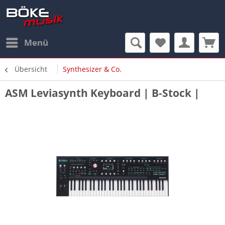
Menü
Übersicht
Synthesizer & Co.
ASM Leviasynth Keyboard | B-Stock |