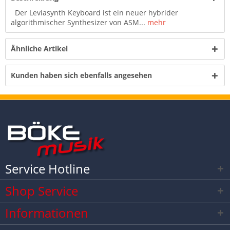
Der Leviasynth Keyboard ist ein neuer hybrider
algorithmischer Synthesizer von ASM...
mehr
Ähnliche Artikel
Kunden haben sich ebenfalls angesehen
Service Hotline
Shop Service
Informationen