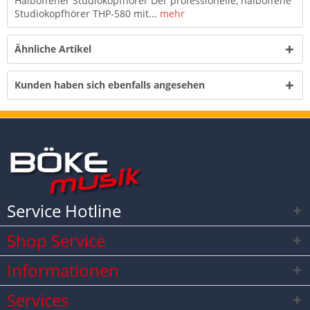
Halboffener Studiokopfhörer Der professionelle, halboffene
Studiokopfhörer THP-580 mit...
mehr
Ähnliche Artikel
Kunden haben sich ebenfalls angesehen
Service Hotline
Shop Service
Informationen
Services