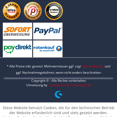
* Alle Preise inkl. gesetzl. Mehrwertsteuer ggf. zzgl.
Versandkosten
und
ggf. Nachnahmegebühren, wenn nicht anders beschrieben
Copyright © - Alle Rechte vorbehalten
Umsetzung by
...kataplonk.de - Datentechnik
Diese Website benutzt Cookies, die für den technischen Betrieb
der Website erforderlich sind und stets gesetzt werden.