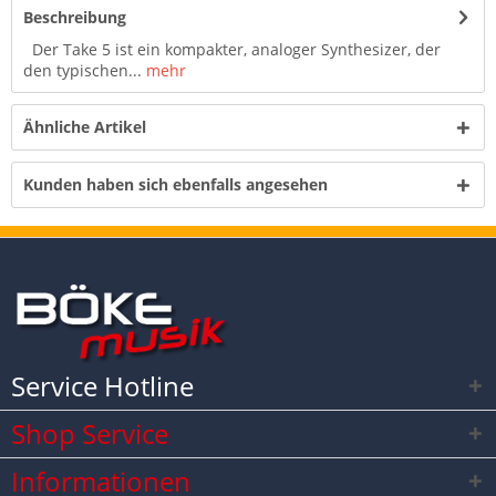
Beschreibung
Der Take 5 ist ein kompakter, analoger Synthesizer, der
den typischen...
mehr
Ähnliche Artikel
Kunden haben sich ebenfalls angesehen
Service Hotline
Shop Service
Informationen