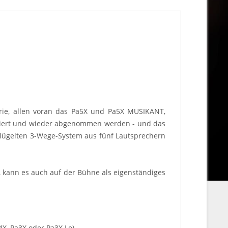
erie, allen voran das Pa5X und Pa5X MUSIKANT,
ontiert und wieder abgenommen werden - und das
klügelten 3-Wege-System aus fünf Lautsprechern
 kann es auch auf der Bühne als eigenständiges
4X, Pa3X oder Pa3X Le)