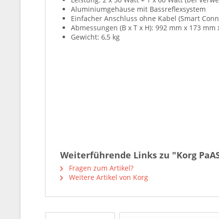
Aluminiumgehäuse mit Bassreflexsystem
Einfacher Anschluss ohne Kabel (Smart Conn
Abmessungen (B x T x H): 992 mm x 173 mm
Gewicht: 6,5 kg
Weiterführende Links zu "Korg PaA
Fragen zum Artikel?
Weitere Artikel von Korg