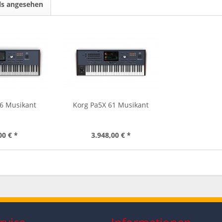
ls angesehen
76 Musikant
Korg Pa5X 61 Musikant
00 € *
3.948,00 € *