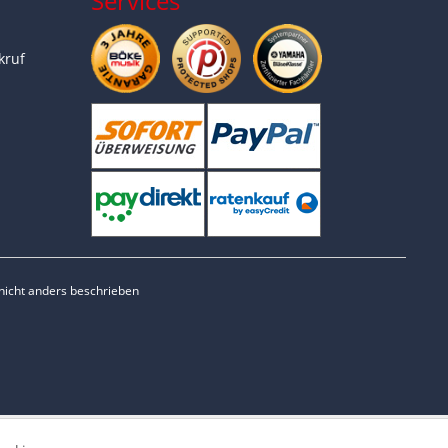
Services
kruf
icht anders beschrieben