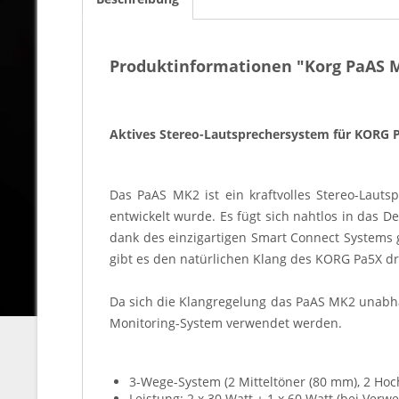
Produktinformationen "Korg PaAS 
Aktives Stereo-Lautsprechersystem für KORG P
Das PaAS MK2 ist ein kraftvolles Stereo-Laut
entwickelt wurde. Es fügt sich nahtlos in das
dank des einzigartigen Smart Connect Systems 
gibt es den natürlichen Klang des KORG Pa5X dru
Da sich die Klangregelung das PaAS MK2 unabhä
Monitoring-System verwendet werden.
3-Wege-System (2 Mitteltöner (80 mm), 2 Hoc
Leistung: 2 x 30 Watt + 1 x 60 Watt (bei Ver