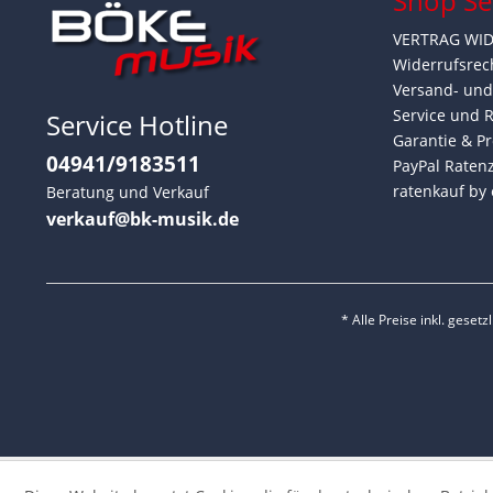
Shop Se
VERTRAG WI
Widerrufsrec
Versand- un
Service und 
Service Hotline
Garantie & Pr
04941/9183511
PayPal Raten
ratenkauf by 
Beratung und Verkauf
verkauf@bk-musik.de
* Alle Preise inkl. geset