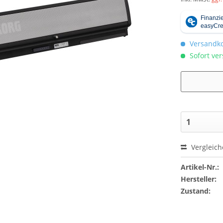
Versandko
Sofort ver
Vergleic
Artikel-Nr.:
Hersteller:
Zustand: