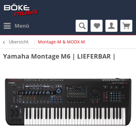
Menü
Übersicht
Montage-M & MODX-M
Yamaha Montage M6 | LIEFERBAR |