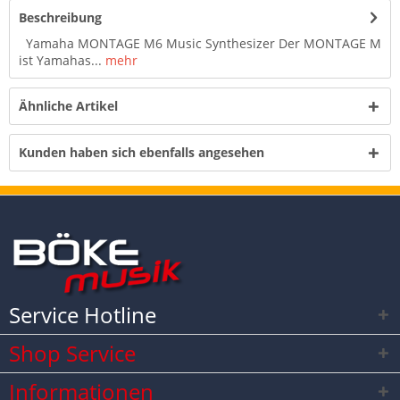
Beschreibung
Yamaha MONTAGE M6 Music Synthesizer Der MONTAGE M
ist Yamahas...
mehr
Ähnliche Artikel
Kunden haben sich ebenfalls angesehen
Service Hotline
Shop Service
Informationen