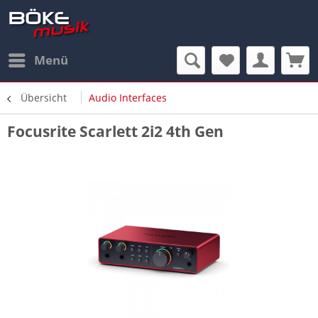
Menü
Übersicht
Audio Interfaces
Focusrite Scarlett 2i2 4th Gen