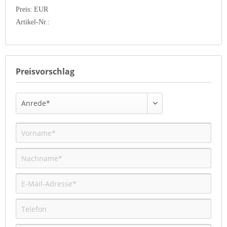
Preis: EUR
Artikel-Nr.:
Preisvorschlag