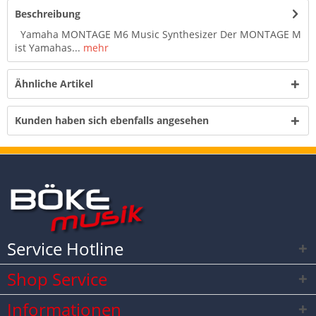
Beschreibung
Yamaha MONTAGE M6 Music Synthesizer Der MONTAGE M
ist Yamahas...
mehr
Ähnliche Artikel
Kunden haben sich ebenfalls angesehen
Service Hotline
Shop Service
Informationen