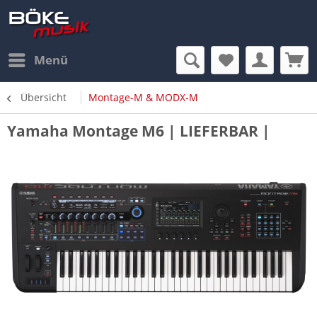
Menü
Übersicht
Montage-M & MODX-M
Yamaha Montage M6 | LIEFERBAR |