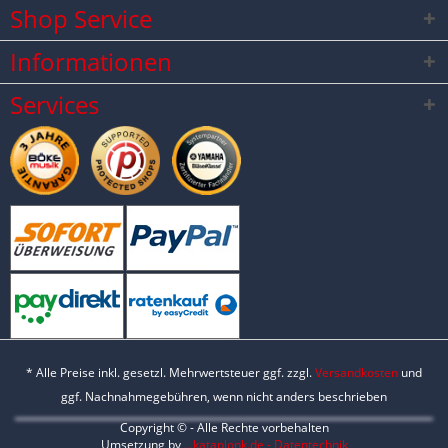
Shop Service
Informationen
Services
* Alle Preise inkl. gesetzl. Mehrwertsteuer ggf. zzgl.
Versandkosten
und
ggf. Nachnahmegebühren, wenn nicht anders beschrieben
Copyright © - Alle Rechte vorbehalten
Umsetzung by
...kataplonk.de - Datentechnik