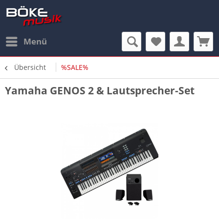
Menü
Übersicht
%SALE%
Yamaha GENOS 2 & Lautsprecher-Set