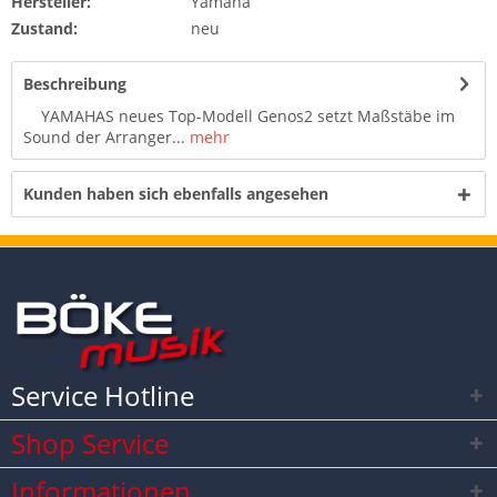
Hersteller:
Yamaha
Zustand:
neu
Beschreibung
YAMAHAS neues Top-Modell Genos2 setzt Maßstäbe im
Sound der Arranger...
mehr
Kunden haben sich ebenfalls angesehen
Service Hotline
Shop Service
Informationen