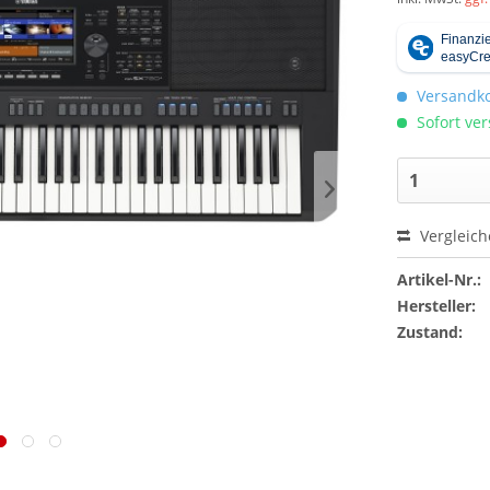
Versandko
Sofort ver
Vergleic
Artikel-Nr.:
Hersteller:
Zustand: