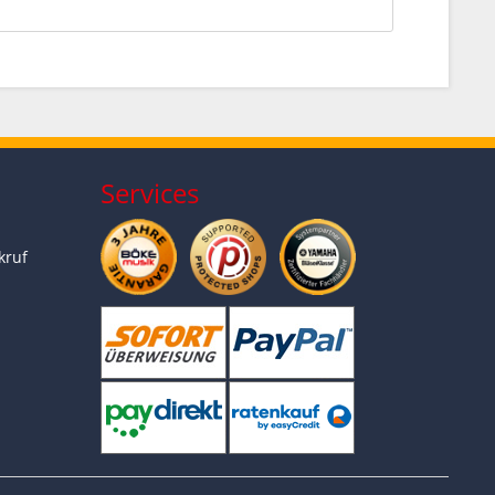
Services
kruf