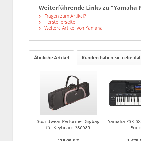
Weiterführende Links zu "Yamaha P
Fragen zum Artikel?
Herstellerseite
Weitere Artikel von Yamaha
Ähnliche Artikel
Kunden haben sich ebenfal
Soundwear Performer Gigbag
Yamaha PSR-SX
für Keyboard 28098R
Bund
139,00 € *
1.479,