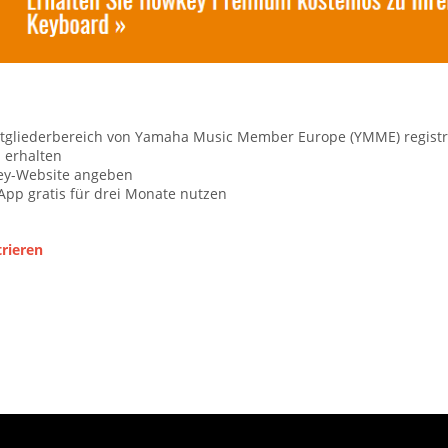
Mitgliederbereich von Yamaha Music Member Europe (YMME) registr
h erhalten
key-Website angeben
pp gratis für drei Monate nutzen
rieren