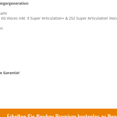
ängergeneration
nami
 XG Voices inkl. 9 Super Articulation+ & 252 Super Articulation Voic
es
e Garantie!