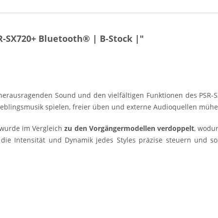
-SX720+ Bluetooth® | B-Stock |"
herausragenden Sound und den vielfältigen Funktionen des PSR-SX
Lieblingsmusik spielen, freier üben und externe Audioquellen mühe
e wurde im Vergleich
zu den Vorgängermodellen verdoppelt
, wodur
die Intensität und Dynamik jedes Styles präzise steuern und s