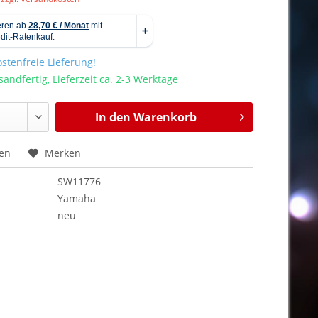
stenfreie Lieferung!
sandfertig, Lieferzeit ca. 2-3 Werktage
In den
Warenkorb
hen
Merken
SW11776
Yamaha
neu