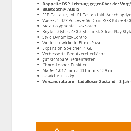
Doppelte DSP-Leistung gegenüber der Vorg
Bluetooth® Audio
FSB-Tastatur, mit 61 Tasten inkl. Anschlagdy
Voices: 1.377 Voices + 56 Drum/SFX Kits + 480
Max. Polyphonie 128-Noten
Begleit-Styles: 450 Styles inkl. 3 free Play Styl
Style Dynamics-Control
Weiterentwickelte Effekt-Power
Expansion-Speicher: 1 GB
Verbesserte Benutzeroberfläche,
gut sichtbare Bedientasten
Chord-Looper-Funktion
Maße: 1,017 mm × 431 mm × 139 m
Gewicht: 11.6 kg
Versandretoure - tadelloser Zustand - 3 Jahr