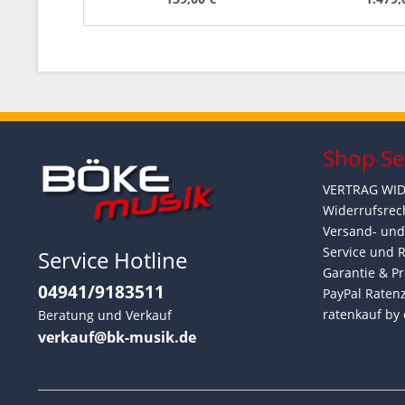
Shop Se
VERTRAG WI
Widerrufsrec
Versand- un
Service und 
Service Hotline
Garantie & Pr
04941/9183511
PayPal Raten
ratenkauf by 
Beratung und Verkauf
verkauf@bk-musik.de