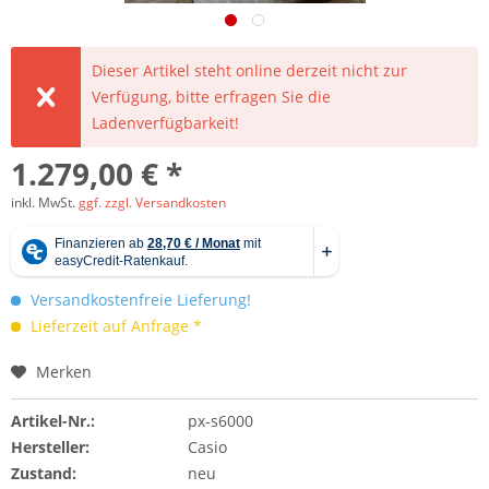
Dieser Artikel steht online derzeit nicht zur
Verfügung, bitte erfragen Sie die
Ladenverfügbarkeit!
1.279,00 € *
inkl. MwSt.
ggf. zzgl. Versandkosten
Versandkostenfreie Lieferung!
Lieferzeit auf Anfrage *
Merken
Artikel-Nr.:
px-s6000
Hersteller:
Casio
Zustand:
neu