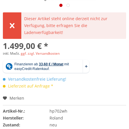
Dieser Artikel steht online derzeit nicht zur
Verfügung, bitte erfragen Sie die
Ladenverfügbarkeit!
1.499,00 € *
inkl. MwSt.
ggf. zzgl. Versandkosten
Versandkostenfreie Lieferung!
Lieferzeit auf Anfrage *
Merken
Artikel-Nr.:
hp702wh
Hersteller:
Roland
Zustand:
neu