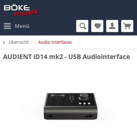
Menü
Übersicht
Audio Interfaces
AUDIENT iD14 mk2 - USB Audiointerface