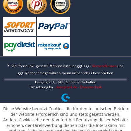
* Alle Preise inkl. gesetzl. Mehrwertsteuer ggf. zzgl.
Versandkosten
und
ggf. Nachnahmegebühren, wenn nicht anders beschrieben
Copyright © - Alle Rechte vorbehalten
Umsetzung by
...kataplonk.de - Datentechnik
Diese Website benutzt Cookies, die für den technischen Betrieb
der Website erforderlich sind und stets gesetzt werden.
Andere Cookies, die den Komfort bei Benutzung dieser Website
erhöhen, der Direktwerbung dienen oder die Interaktion mit
anderen Websites und sozialen Netzwerken vereinfachen