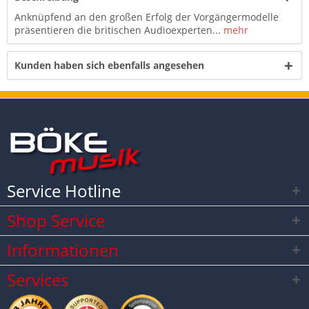
Anknüpfend an den großen Erfolg der Vorgängermodelle
präsentieren die britischen Audioexperten...
mehr
Kunden haben sich ebenfalls angesehen
Service Hotline
Shop Service
Informationen
Services