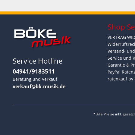
Shop Se
VERTRAG WI
Widerrufsrec
Versand- un
Service und 
Service Hotline
Garantie & Pr
04941/9183511
PayPal Raten
ratenkauf by 
Beratung und Verkauf
verkauf@bk-musik.de
* Alle Preise inkl. geset