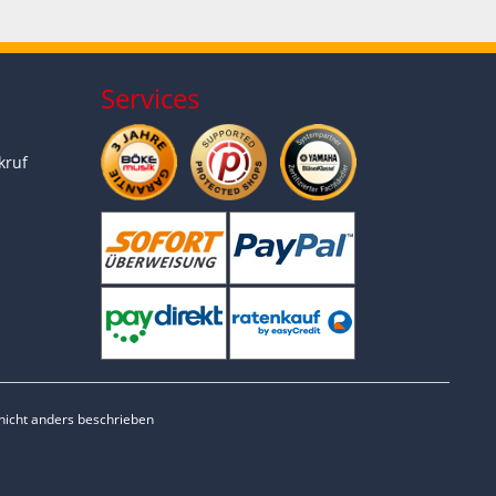
Services
kruf
icht anders beschrieben