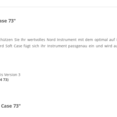
ase 73"
ützen Sie Ihr wertvolles Nord Instrument mit dem optimal auf i
ord Soft Case fügt sich ihr Instrument passgenau ein und wird 
is Version 3
4 73)
 Case 73"