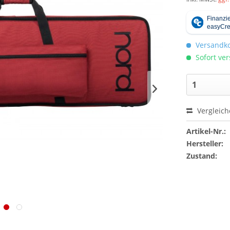
Versandko
Sofort ver
Vergleic
Artikel-Nr.:
Hersteller:
Zustand: