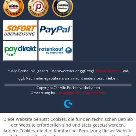
* Alle Preise inkl. gesetzl. Mehrwertsteuer ggf. zzgl.
Versandkosten
und
ggf. Nachnahmegebühren, wenn nicht anders beschrieben
Copyright © - Alle Rechte vorbehalten
Umsetzung by
...kataplonk.de - Datentechnik
Diese Website benutzt Cookies, die für den technischen Betrieb
der Website erforderlich sind und stets gesetzt werden.
Andere Cookies, die den Komfort bei Benutzung dieser Website