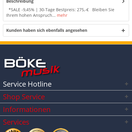
Beschreibung
*SALE -9,45% | 30-Tage Bestpreis: 275,-€ Bleiben Sie
Ihrem hohen Anspruch...
mehr
Kunden haben sich ebenfalls angesehen
Service Hotline
Shop Service
Informationen
Services