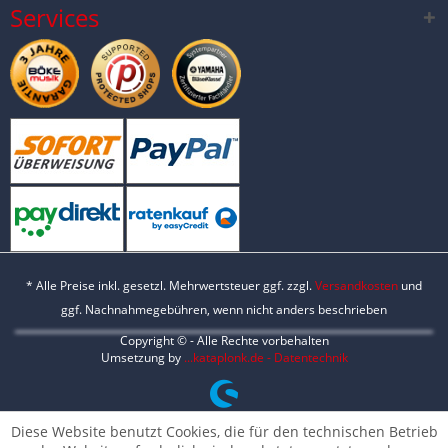
Services
* Alle Preise inkl. gesetzl. Mehrwertsteuer ggf. zzgl.
Versandkosten
und
ggf. Nachnahmegebühren, wenn nicht anders beschrieben
Copyright © - Alle Rechte vorbehalten
Umsetzung by
...kataplonk.de - Datentechnik
Diese Website benutzt Cookies, die für den technischen Betrieb