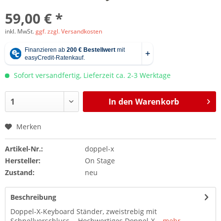
59,00 € *
inkl. MwSt.
ggf. zzgl. Versandkosten
Sofort versandfertig, Lieferzeit ca. 2-3 Werktage
In den
Warenkorb
Merken
Artikel-Nr.:
doppel-x
Hersteller:
On Stage
Zustand:
neu
Beschreibung
Doppel-X-Keyboard Ständer, zweistrebig mit
Schnellverschluss. - Hochwertiges Doppel-X...
mehr