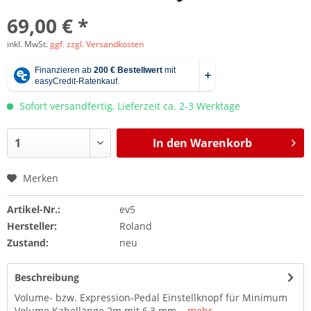
69,00 € *
inkl. MwSt.
ggf. zzgl. Versandkosten
Sofort versandfertig, Lieferzeit ca. 2-3 Werktage
In den
Warenkorb
Merken
Artikel-Nr.:
ev5
Hersteller:
Roland
Zustand:
neu
Beschreibung
Volume- bzw. Expression-Pedal Einstellknopf für Minimum
Volume Kabellänge 2m mit 6,3 mm...
mehr