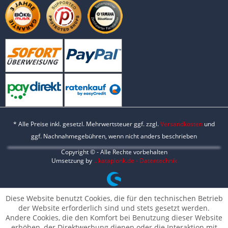
* Alle Preise inkl. gesetzl. Mehrwertsteuer ggf. zzgl.
Versandkosten
und
ggf. Nachnahmegebühren, wenn nicht anders beschrieben
Copyright © - Alle Rechte vorbehalten
Umsetzung by
...kataplonk.de - Datentechnik
Diese Website benutzt Cookies, die für den technischen Betrieb
der Website erforderlich sind und stets gesetzt werden.
Andere Cookies, die den Komfort bei Benutzung dieser Website
erhöhen, der Direktwerbung dienen oder die Interaktion mit