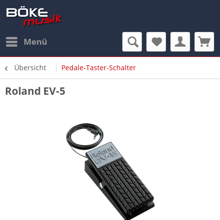
Menü
Übersicht
Pedale-Taster-Schalter
Roland EV-5