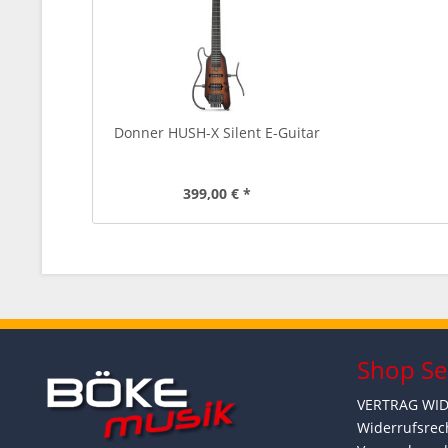
Donner HUSH-X Silent E-Guitar
399,00 € *
Shop Se
VERTRAG WI
Widerrufsrec