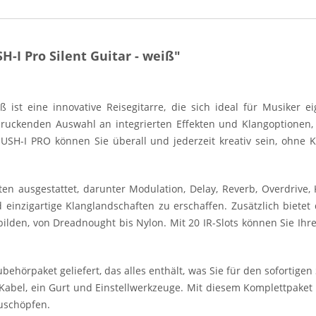
I Pro Silent Guitar - weiß"
ß ist eine innovative Reisegitarre, die sich ideal für Musiker ei
ruckenden Auswahl an integrierten Effekten und Klangoptionen, 
H-I PRO können Sie überall und jederzeit kreativ sein, ohne K
ten ausgestattet, darunter Modulation, Delay, Reverb, Overdrive
einzigartige Klanglandschaften zu erschaffen. Zusätzlich bietet 
ilden, von Dreadnought bis Nylon. Mit 20 IR-Slots können Sie Ihr
örpaket geliefert, das alles enthält, was Sie für den sofortigen
-Kabel, ein Gurt und Einstellwerkzeuge. Mit diesem Komplettpaket
zuschöpfen.