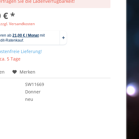
 erfragen Sie die Ladenverfügbarkeit!
 € *
 zzgl. Versandkosten
stenfreie Lieferung!
 ca. 5 Tage
hen
Merken
SW11669
Donner
neu