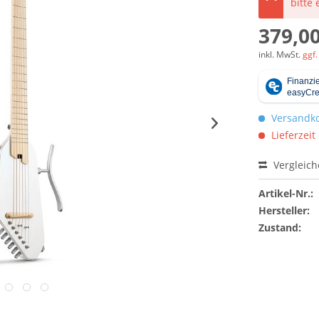
bitte
379,00
inkl. MwSt.
ggf.
Versandko
Lieferzeit
Vergleic
Artikel-Nr.:
Hersteller:
Zustand: