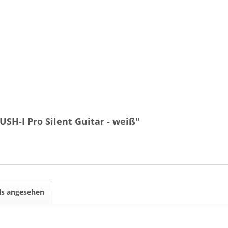
SH-I Pro Silent Guitar - weiß"
ls angesehen