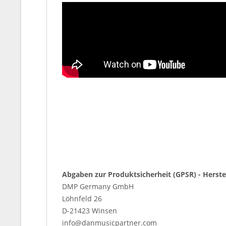
Abgaben zur Produktsicherheit (GPSR) - Herste
DMP Germany GmbH
Löhnfeld 26
D-21423 Winsen
info@danmusicpartner.com