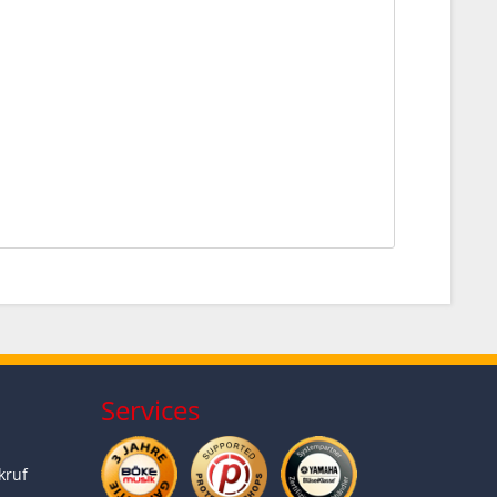
Services
kruf