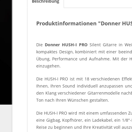
Beschreibung
Produktinformationen "Donner HUSH-
Die
Donner HUSH-I PRO
Silent Gitarre in Wei
kompaktes Design, kombiniert mit einer beeind
Übung, Performance und Aufnahme. Mit der HUS
einzugehen.
Die HUSH-I PRO ist mit 18 verschiedenen Effek
Ihnen, Ihren Sound individuell anzupassen und 
den Klang verschiedener Gitarrenmodelle nachb
Ton nach Ihren Wünschen gestalten.
Die HUSH-I PRO wird mit einem umfassenden Zubeh
eine Gigbag, Kopfhörer, ein Ladekabel, ein 1/8"
Reise zu beginnen und Ihre Kreativität voll aus