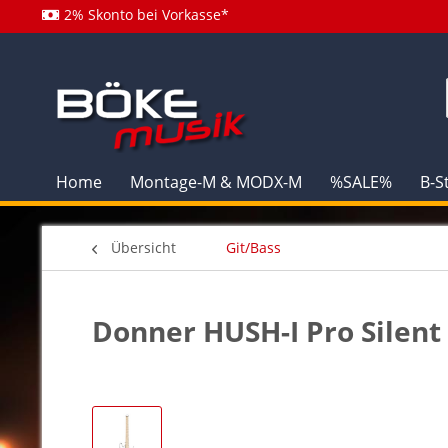
2% Skonto bei Vorkasse*
Home
Montage-M & MODX-M
%SALE%
B-S
Übersicht
Git/Bass
Donner HUSH-I Pro Silent 