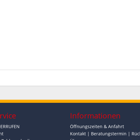
rvice
Informationen
DERRUFEN
Öffnungszeiten & Anfahrt
ht
Kontakt | Beratungstermin | Rüc