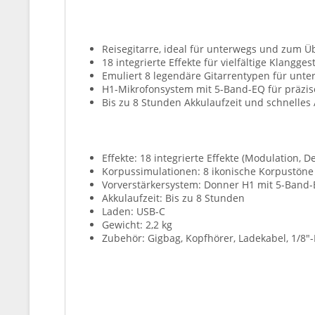
Reisegitarre, ideal für unterwegs und zum 
18 integrierte Effekte für vielfältige Klangges
Emuliert 8 legendäre Gitarrentypen für unte
H1-Mikrofonsystem mit 5-Band-EQ für präzis
Bis zu 8 Stunden Akkulaufzeit und schnelles
Effekte: 18 integrierte Effekte (Modulation, 
Korpussimulationen: 8 ikonische Korpustöne (
Vorverstärkersystem: Donner H1 mit 5-Band-E
Akkulaufzeit: Bis zu 8 Stunden
Laden: USB-C
Gewicht: 2,2 kg
Zubehör: Gigbag, Kopfhörer, Ladekabel, 1/8"-