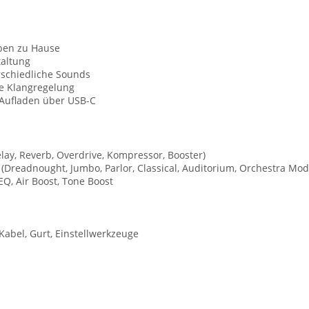
Üben zu Hause
taltung
rschiedliche Sounds
e Klangregelung
 Aufladen über USB-C
Delay, Reverb, Overdrive, Kompressor, Booster)
Dreadnought, Jumbo, Parlor, Classical, Auditorium, Orchestra Model
Q, Air Boost, Tone Boost
Kabel, Gurt, Einstellwerkzeuge