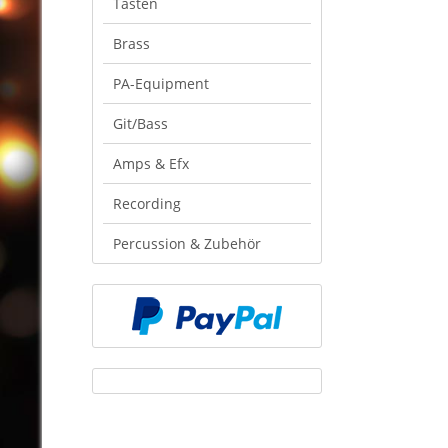
Tasten
Brass
PA-Equipment
Git/Bass
Amps & Efx
Recording
Percussion & Zubehör