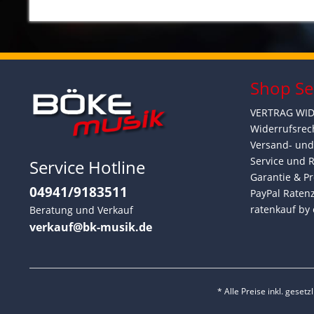
Shop Se
VERTRAG WI
Widerrufsrec
Versand- un
Service und 
Service Hotline
Garantie & Pr
04941/9183511
PayPal Raten
ratenkauf by 
Beratung und Verkauf
verkauf@bk-musik.de
* Alle Preise inkl. geset