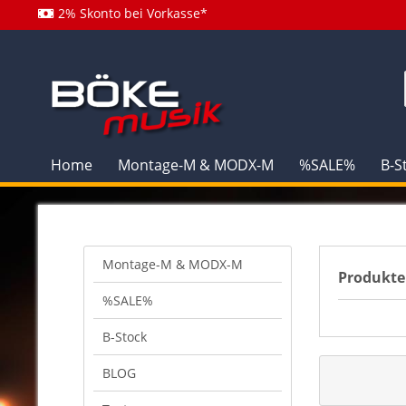
2% Skonto bei Vorkasse*
Home
Montage-M & MODX-M
%SALE%
B-S
Montage-M & MODX-M
Produkte
%SALE%
B-Stock
BLOG