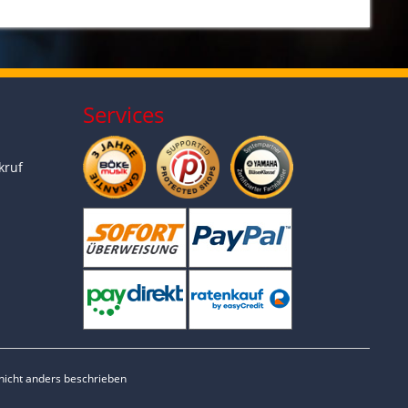
Services
kruf
icht anders beschrieben