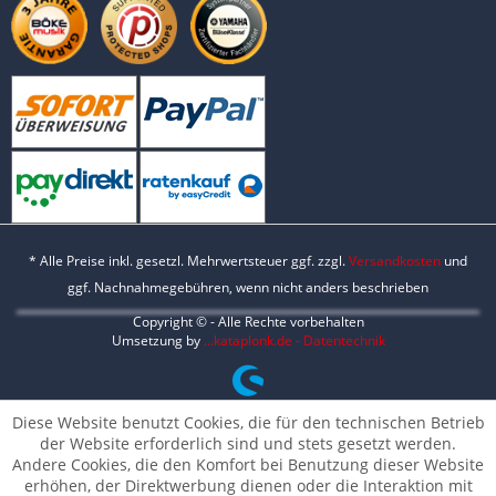
* Alle Preise inkl. gesetzl. Mehrwertsteuer ggf. zzgl.
Versandkosten
und
ggf. Nachnahmegebühren, wenn nicht anders beschrieben
Copyright © - Alle Rechte vorbehalten
Umsetzung by
...kataplonk.de - Datentechnik
Diese Website benutzt Cookies, die für den technischen Betrieb
der Website erforderlich sind und stets gesetzt werden.
Andere Cookies, die den Komfort bei Benutzung dieser Website
erhöhen, der Direktwerbung dienen oder die Interaktion mit