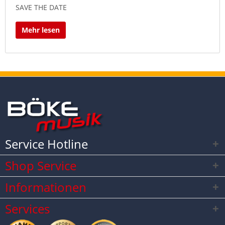
SAVE THE DATE
Mehr lesen
Service Hotline
Shop Service
Informationen
Services